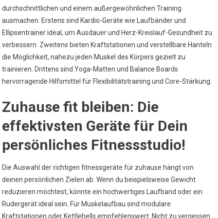
durchschnittlichen und einem außergewöhnlichen Training
ausmachen. Erstens sind Kardio-Geräte wie Laufbänder und
Ellipsentrainer ideal, um Ausdauer und Herz-Kreislauf-Gesundheit zu
verbessern. Zweitens bieten Kraftstationen und verstellbare Hanteln
die Möglichkeit, nahezu jeden Muskel des Körpers gezielt zu
trainieren. Drittens sind Yoga-Matten und Balance Boards
hervorragende Hilfsmittel für Flexibilitätstraining und Core-Stärkung.
Zuhause fit bleiben: Die
effektivsten Geräte für Dein
persönliches Fitnessstudio!
Die Auswahl der richtigen fitnessgeräte für zuhause hängt von
deinen persönlichen Zielen ab. Wenn du beispielsweise Gewicht
reduzieren möchtest, könnte ein hochwertiges Laufband oder ein
Rudergerät ideal sein. Für Muskelaufbau sind modulare
Kraftstationen oder Kettlebells empfehlenswert. Nicht zu vergessen