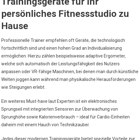
Trainingsgeräte für Ihr
persönliches Fitnessstudio zu
Hause
Professionelle Trainer empfehlen oft Geräte, die technologisch
fortschrittlich sind und einen hohen Grad an Individualisierung
ermöglichen. Hierzu zählen beispielsweise adaptive Ergometer,
welche sich automatisch der Leistungsfähigkeit des Nutzers
anpassen oder VR-fähige Maschinen, bei denen man durch künstliche
Welten joggen kann während man physikalische Herausforderungen
wie Steigungen erlebt.
Ein weiteres Must-have laut Experten ist ein elektronisches
Sprungseil mit integrierten Sensoren zur Überwachung von
Sprunghöhe sowie Kalorienverbrauch – ideal für Cardio-Einheiten
daheim mit einem Hauch von Technikzauber.
Jedes dieser modernen Trainingsgeräte bietet spezielle Vorteile zur