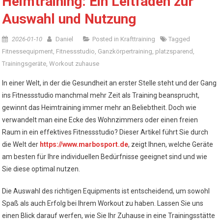
Heimtraining: Ein Leitfaden zur
Auswahl und Nutzung
2026-01-10
Daniel
Posted in
Krafttraining
Tagged
Fitnessequipment
,
Fitnessstudio
,
Ganzkörpertraining
,
platzsparend
,
Trainingsgeräte
,
Workout zuhause
In einer Welt, in der die Gesundheit an erster Stelle steht und der Gang
ins Fitnessstudio manchmal mehr Zeit als Training beansprucht,
gewinnt das Heimtraining immer mehr an Beliebtheit. Doch wie
verwandelt man eine Ecke des Wohnzimmers oder einen freien
Raum in ein effektives Fitnessstudio? Dieser Artikel führt Sie durch
die Welt der
https://www.marbosport.de
, zeigt Ihnen, welche Geräte
am besten für Ihre individuellen Bedürfnisse geeignet sind und wie
Sie diese optimal nutzen.
Die Auswahl des richtigen Equipments ist entscheidend, um sowohl
Spaß als auch Erfolg bei Ihrem Workout zu haben. Lassen Sie uns
einen Blick darauf werfen, wie Sie Ihr Zuhause in eine Trainingsstätte