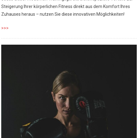
Steigerung Ihrer körperlichen Fitness direkt aus dem Komfort Ihres
Zuhauses heraus – nutzen Sie diese innovativen Möglichkeiten!
>>>