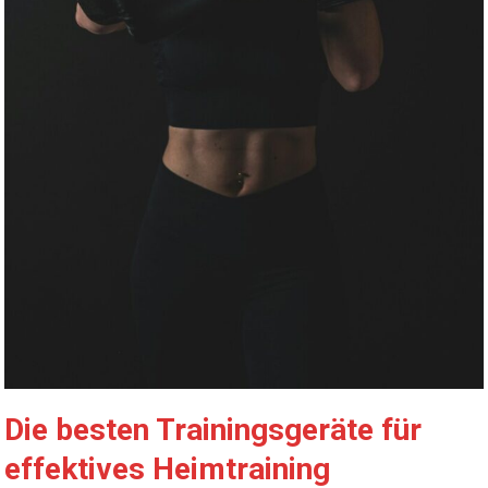
Die besten Trainingsgeräte für
effektives Heimtraining