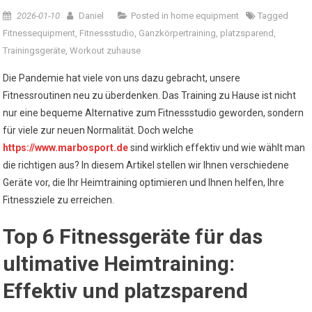
2026-01-10
Daniel
Posted in
home equipment
Tagged
Fitnessequipment
,
Fitnessstudio
,
Ganzkörpertraining
,
platzsparend
,
Trainingsgeräte
,
Workout zuhause
Die Pandemie hat viele von uns dazu gebracht, unsere
Fitnessroutinen neu zu überdenken. Das Training zu Hause ist nicht
nur eine bequeme Alternative zum Fitnessstudio geworden, sondern
für viele zur neuen Normalität. Doch welche
https://www.marbosport.de
sind wirklich effektiv und wie wählt man
die richtigen aus? In diesem Artikel stellen wir Ihnen verschiedene
Geräte vor, die Ihr Heimtraining optimieren und Ihnen helfen, Ihre
Fitnessziele zu erreichen.
Top 6 Fitnessgeräte für das
ultimative Heimtraining:
Effektiv und platzsparend