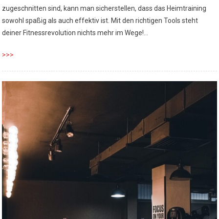
zugeschnitten sind, kann man sicherstellen, dass das Heimtraining
sowohl spaßig als auch effektiv ist. Mit den richtigen Tools steht
deiner Fitnessrevolution nichts mehr im Wege!…
>>>