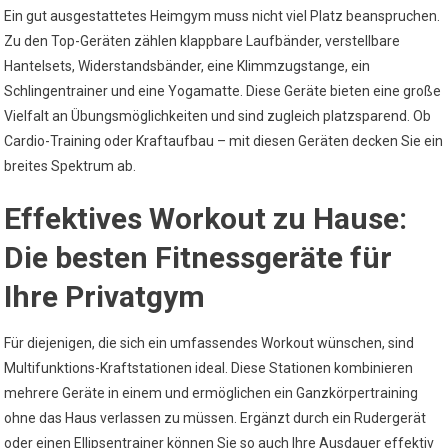
Ein gut ausgestattetes Heimgym muss nicht viel Platz beanspruchen.
Zu den Top-Geräten zählen klappbare Laufbänder, verstellbare
Hantelsets, Widerstandsbänder, eine Klimmzugstange, ein
Schlingentrainer und eine Yogamatte. Diese Geräte bieten eine große
Vielfalt an Übungsmöglichkeiten und sind zugleich platzsparend. Ob
Cardio-Training oder Kraftaufbau – mit diesen Geräten decken Sie ein
breites Spektrum ab.
Effektives Workout zu Hause:
Die besten Fitnessgeräte für
Ihre Privatgym
Für diejenigen, die sich ein umfassendes Workout wünschen, sind
Multifunktions-Kraftstationen ideal. Diese Stationen kombinieren
mehrere Geräte in einem und ermöglichen ein Ganzkörpertraining
ohne das Haus verlassen zu müssen. Ergänzt durch ein Rudergerät
oder einen Ellipsentrainer können Sie so auch Ihre Ausdauer effektiv