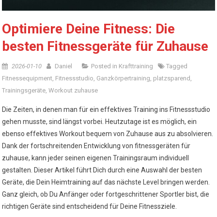
Optimiere Deine Fitness: Die
besten Fitnessgeräte für Zuhause
2026-01-10
Daniel
Posted in
Krafttraining
Tagged
Fitnessequipment
,
Fitnessstudio
,
Ganzkörpertraining
,
platzsparend
,
Trainingsgeräte
,
Workout zuhause
Die Zeiten, in denen man für ein effektives Training ins Fitnessstudio
gehen musste, sind längst vorbei. Heutzutage ist es möglich, ein
ebenso effektives Workout bequem von Zuhause aus zu absolvieren.
Dank der fortschreitenden Entwicklung von fitnessgeräten für
zuhause, kann jeder seinen eigenen Trainingsraum individuell
gestalten. Dieser Artikel führt Dich durch eine Auswahl der besten
Geräte, die Dein Heimtraining auf das nächste Level bringen werden.
Ganz gleich, ob Du Anfänger oder fortgeschrittener Sportler bist, die
richtigen Geräte sind entscheidend für Deine Fitnessziele.