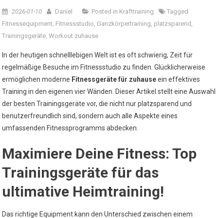
2026-01-10
Daniel
Posted in
Krafttraining
Tagged
Fitnessequipment
,
Fitnessstudio
,
Ganzkörpertraining
,
platzsparend
,
Trainingsgeräte
,
Workout zuhause
In der heutigen schnelllebigen Welt ist es oft schwierig, Zeit für
regelmäßige Besuche im Fitnessstudio zu finden. Glücklicherweise
ermöglichen moderne
Fitnessgeräte für zuhause
ein effektives
Training in den eigenen vier Wänden. Dieser Artikel stellt eine Auswahl
der besten Trainingsgeräte vor, die nicht nur platzsparend und
benutzerfreundlich sind, sondern auch alle Aspekte eines
umfassenden Fitnessprogramms abdecken.
Maximiere Deine Fitness: Top
Trainingsgeräte für das
ultimative Heimtraining!
Das richtige Equipment kann den Unterschied zwischen einem