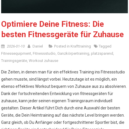
Optimiere Deine Fitness: Die
besten Fitnessgeräte für Zuhause
2026-01-10
Daniel
Posted in
Krafttraining
Tagged
Fitnessequipment
,
Fitnessstudio
,
Ganzkörpertraining
,
platzsparend
,
Trainingsgeräte
,
Workout zuhause
Die Zeiten, in denen man für ein effektives Training ins Fitnessstudio
gehen musste, sind längst vorbei. Heutzutage ist es möglich, ein
ebenso effektives Workout bequem von Zuhause aus zu absolvieren.
Dank der fortschreitenden Entwicklung von fitnessgeräten für
zuhause, kann jeder seinen eigenen Trainingsraum individuell
gestalten. Dieser Artikel führt Dich durch eine Auswahl der besten
Geräte, die Dein Heimtraining auf das nächste Level bringen werden.
Ganz gleich, ob Du Anfänger oder fortgeschrittener Sportler bist, die