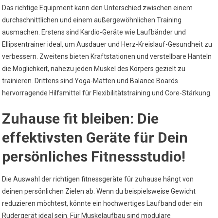
Das richtige Equipment kann den Unterschied zwischen einem
durchschnittlichen und einem außergewöhnlichen Training
ausmachen. Erstens sind Kardio-Geräte wie Laufbänder und
Ellipsentrainer ideal, um Ausdauer und Herz-Kreislauf-Gesundheit zu
verbessern. Zweitens bieten Kraftstationen und verstellbare Hanteln
die Möglichkeit, nahezu jeden Muskel des Körpers gezielt zu
trainieren. Drittens sind Yoga-Matten und Balance Boards
hervorragende Hilfsmittel für Flexibilitätstraining und Core-Stärkung.
Zuhause fit bleiben: Die
effektivsten Geräte für Dein
persönliches Fitnessstudio!
Die Auswahl der richtigen fitnessgeräte für zuhause hängt von
deinen persönlichen Zielen ab. Wenn du beispielsweise Gewicht
reduzieren möchtest, könnte ein hochwertiges Laufband oder ein
Rudergerät ideal sein. Für Muskelaufbau sind modulare