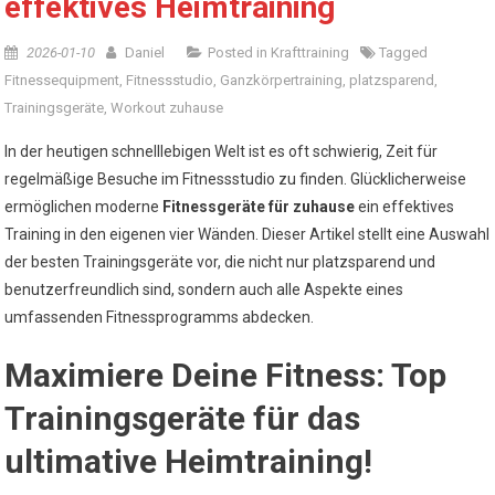
effektives Heimtraining
2026-01-10
Daniel
Posted in
Krafttraining
Tagged
Fitnessequipment
,
Fitnessstudio
,
Ganzkörpertraining
,
platzsparend
,
Trainingsgeräte
,
Workout zuhause
In der heutigen schnelllebigen Welt ist es oft schwierig, Zeit für
regelmäßige Besuche im Fitnessstudio zu finden. Glücklicherweise
ermöglichen moderne
Fitnessgeräte für zuhause
ein effektives
Training in den eigenen vier Wänden. Dieser Artikel stellt eine Auswahl
der besten Trainingsgeräte vor, die nicht nur platzsparend und
benutzerfreundlich sind, sondern auch alle Aspekte eines
umfassenden Fitnessprogramms abdecken.
Maximiere Deine Fitness: Top
Trainingsgeräte für das
ultimative Heimtraining!