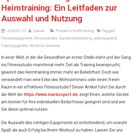
Heimtraining: Ein Leitfaden zur
Auswahl und Nutzung
2026-01-10
Daniel
Posted in
Krafttraining
Tagged
Fitnessequipment
,
Fitnessstudio
,
Ganzkörpertraining
,
platzsparend
,
Trainingsgeräte
,
Workout zuhause
In einer Welt, in der die Gesundheit an erster Stelle steht und der Gang
ins Fitnessstudio manchmal mehr Zeit als Training beansprucht,
gewinnt das Heimtraining immer mehr an Beliebtheit. Doch wie
verwandelt man eine Ecke des Wohnzimmers oder einen freien
Raum in ein effektives Fitnessstudio? Dieser Artikel führt Sie durch
die Welt der
https://www.marbosport.de
, zeigt Ihnen, welche Geräte
am besten für Ihre individuellen Bedürfnisse geeignet sind und wie
Sie diese optimal nutzen.
Die Auswahl des richtigen Equipments ist entscheidend, um sowohl
Spaß als auch Erfolg bei Ihrem Workout zu haben. Lassen Sie uns