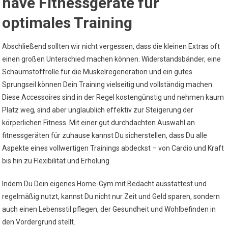
have Fitnessgeräte für
optimales Training
Abschließend sollten wir nicht vergessen, dass die kleinen Extras oft
einen großen Unterschied machen können. Widerstandsbänder, eine
Schaumstoffrolle für die Muskelregeneration und ein gutes
Sprungseil können Dein Training vielseitig und vollständig machen.
Diese Accessoires sind in der Regel kostengünstig und nehmen kaum
Platz weg, sind aber unglaublich effektiv zur Steigerung der
körperlichen Fitness. Mit einer gut durchdachten Auswahl an
fitnessgeräten für zuhause kannst Du sicherstellen, dass Du alle
Aspekte eines vollwertigen Trainings abdeckst – von Cardio und Kraft
bis hin zu Flexibilität und Erholung.
Indem Du Dein eigenes Home-Gym mit Bedacht ausstattest und
regelmäßig nutzt, kannst Du nicht nur Zeit und Geld sparen, sondern
auch einen Lebensstil pflegen, der Gesundheit und Wohlbefinden in
den Vordergrund stellt.