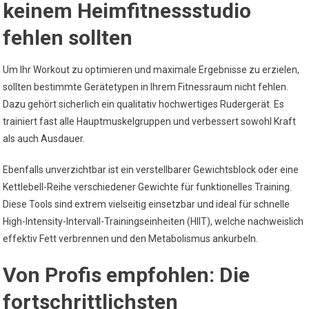
keinem Heimfitnessstudio
fehlen sollten
Um Ihr Workout zu optimieren und maximale Ergebnisse zu erzielen,
sollten bestimmte Gerätetypen in Ihrem Fitnessraum nicht fehlen.
Dazu gehört sicherlich ein qualitativ hochwertiges Rudergerät. Es
trainiert fast alle Hauptmuskelgruppen und verbessert sowohl Kraft
als auch Ausdauer.
Ebenfalls unverzichtbar ist ein verstellbarer Gewichtsblock oder eine
Kettlebell-Reihe verschiedener Gewichte für funktionelles Training.
Diese Tools sind extrem vielseitig einsetzbar und ideal für schnelle
High-Intensity-Intervall-Trainingseinheiten (HIIT), welche nachweislich
effektiv Fett verbrennen und den Metabolismus ankurbeln.
Von Profis empfohlen: Die
fortschrittlichsten